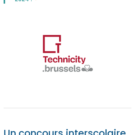
Un concours interscolaire