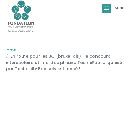
Skip to main content
Home
En route pour les JO (bruxellois) : le concours
interscolaire et interdisciplinaire TechniPool organisé
par Technicity.Brussels est lancé !
Image