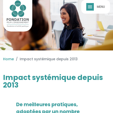
Skip to main content
Home
Impact systémique depuis 2013
Impact systémique depuis
2013
De meilleures pratiques,
adoptées par un nombre