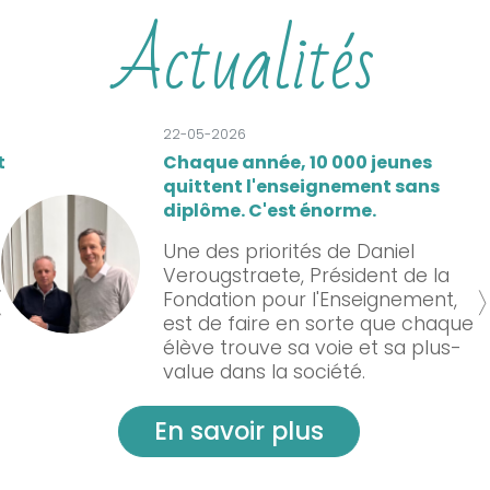
Actualités
22-05-2026
Chaque année, 10 000 jeunes
quittent l'enseignement sans
Im
mage
diplôme. C'est énorme.
Une des priorités de Daniel
Verougstraete, Président de la
Fondation pour l'Enseignement,
est de faire en sorte que chaque
élève trouve sa voie et sa plus-
value dans la société.
En savoir plus