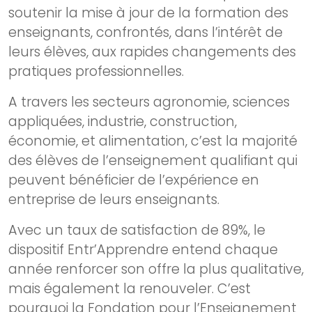
soutenir la mise à jour de la formation des
enseignants, confrontés, dans l’intérêt de
leurs élèves, aux rapides changements des
pratiques professionnelles.
A travers les secteurs agronomie, sciences
appliquées, industrie, construction,
économie, et alimentation, c’est la majorité
des élèves de l’enseignement qualifiant qui
peuvent bénéficier de l’expérience en
entreprise de leurs enseignants.
Avec un taux de satisfaction de 89%, le
dispositif Entr’Apprendre entend chaque
année renforcer son offre la plus qualitative,
mais également la renouveler. C’est
pourquoi la Fondation pour l’Enseignement