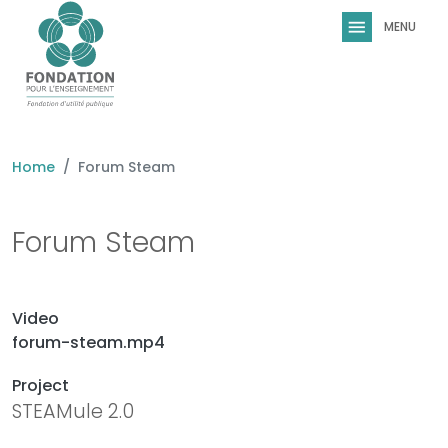
Skip to main content
Home
Forum Steam
Forum Steam
Video
forum-steam.mp4
Project
STEAMule 2.0