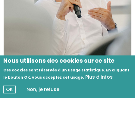
Nous utilisons des cookies sur ce site
Image
Ces cookies sont réservés à un usage statistique. En cliquant
Plus d'infos
le bouton OK, vous acceptez cet usage.
OK
Non, je refuse