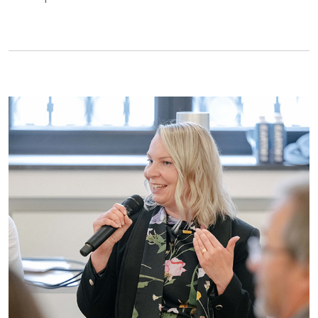
Image