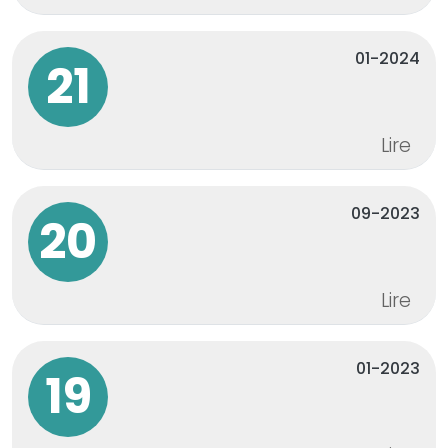
01-2024
21
Lire
09-2023
20
Lire
01-2023
19