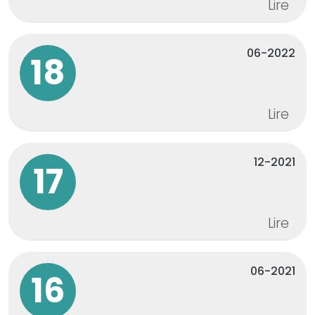
Lire
06-2022
18
Lire
12-2021
17
Lire
06-2021
16