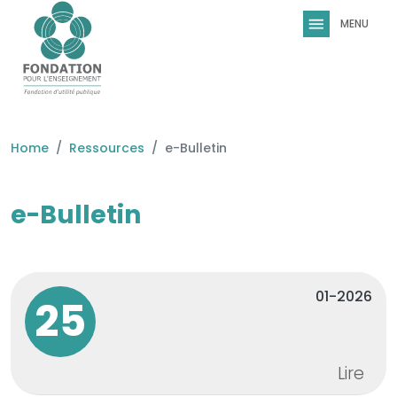
Skip to main content
Home
Ressources
e-Bulletin
e-Bulletin
01-2026
25
Lire